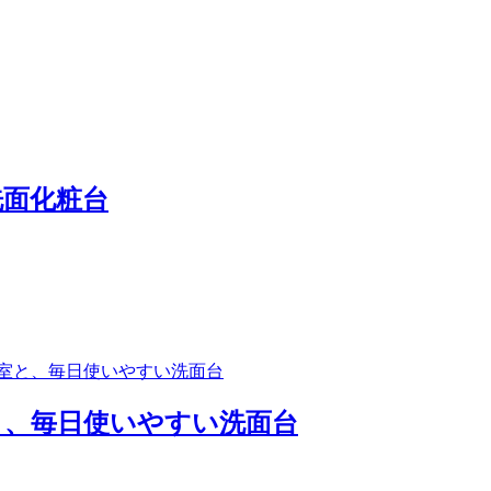
洗面化粧台
と、毎日使いやすい洗面台