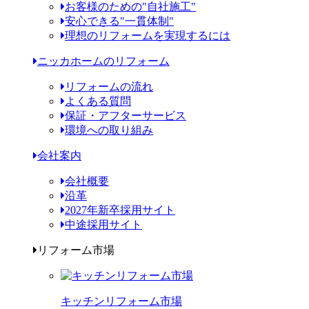
お客様のための"自社施工"
安心できる"一貫体制"
理想のリフォームを実現するには
ニッカホームのリフォーム
リフォームの流れ
よくある質問
保証・アフターサービス
環境への取り組み
会社案内
会社概要
沿革
2027年新卒採用サイト
中途採用サイト
リフォーム市場
キッチンリフォーム市場