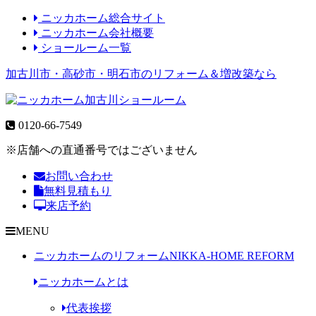
ニッカホーム総合サイト
ニッカホーム会社概要
ショールーム一覧
加古川市・高砂市・明石市のリフォーム＆増改築なら
0120-66-7549
※店舗への直通番号ではございません
お問い合わせ
無料見積もり
来店予約
MENU
ニッカホームのリフォーム
NIKKA-HOME REFORM
ニッカホームとは
代表挨拶