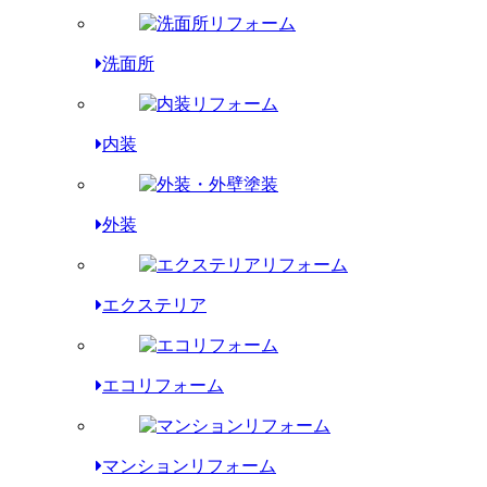
洗面所
内装
外装
エクステリア
エコリフォーム
マンションリフォーム