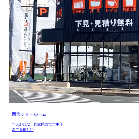
西宮ショールーム
〒663-8172 兵庫県西宮市甲子
園二番町1-19