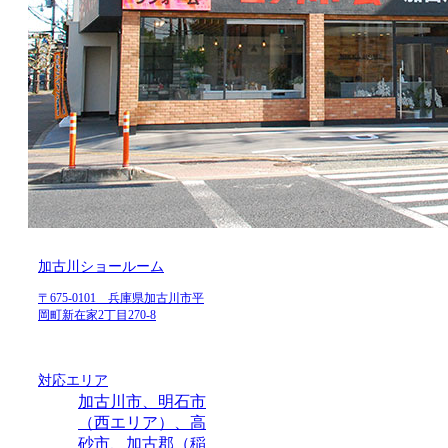
加古川ショールーム
〒675-0101 兵庫県加古川市平
岡町新在家2丁目270-8
対応エリア
加古川市、明石市
（西エリア）、高
砂市、加古郡（稲