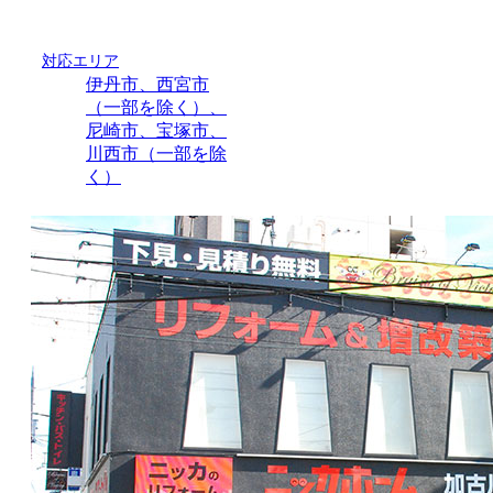
対応エリア
伊丹市、西宮市
（一部を除く）、
尼崎市、宝塚市、
川西市（一部を除
く）