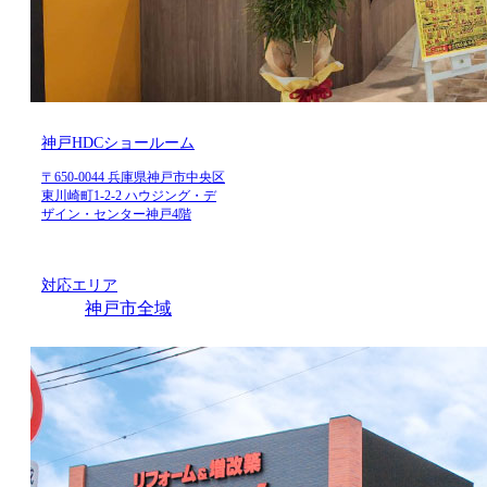
神戸HDCショールーム
〒650-0044 兵庫県神戸市中央区
東川崎町1-2-2 ハウジング・デ
ザイン・センター神戸4階
対応エリア
神戸市全域