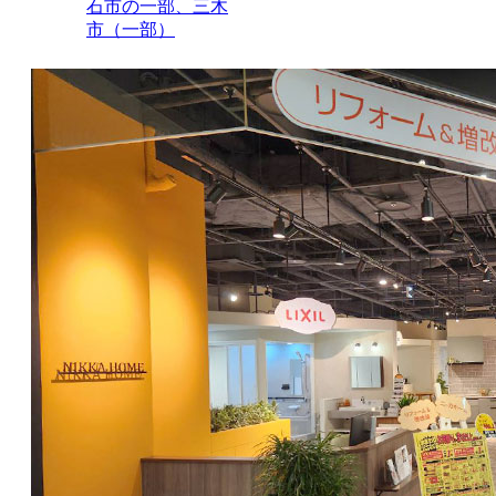
石市の一部、三木
市（一部）