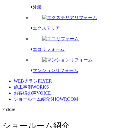
外装
エクステリア
エコリフォーム
マンションリフォーム
WEBチラシ
FLYER
施工事例
WORKS
お客様の声
VOICE
ショールーム紹介
SHOWROOM
× close
ショールーム紹介