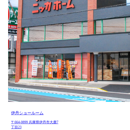
伊丹ショールーム
〒664-0899 兵庫県伊丹市大鹿7
丁目23