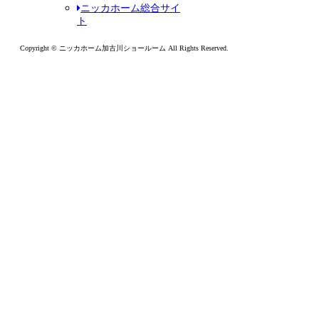
ニッカホーム総合サイ
ト
Copyright © ニッカホーム加古川ショールーム All Rights Reserved.