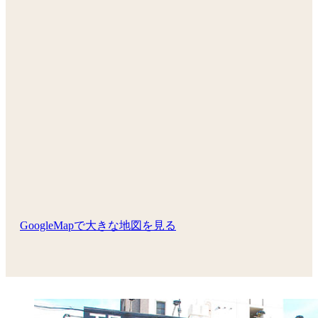
GoogleMapで大きな地図を見る