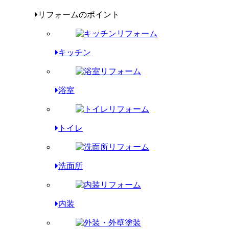
リフォームのポイント
キッチン
浴室
トイレ
洗面所
内装