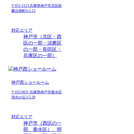
〒651-1113 兵庫県神戸市北区鈴
蘭台南町4-3-13
対応エリア
神戸市（北区・西
区の一部・須磨区
の一部・長田区・
兵庫区の一部）
神戸西ショールーム
〒655-0031 兵庫県神戸市垂水区
清水が丘3-5-20
対応エリア
神戸市（西区の一
部、垂水区）、明