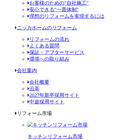
お客様のための"自社施工"
安心できる"一貫体制"
理想のリフォームを実現するには
ニッカホームのリフォーム
リフォームの流れ
よくある質問
保証・アフターサービス
環境への取り組み
会社案内
会社概要
沿革
2027年新卒採用サイト
中途採用サイト
リフォーム市場
キッチンリフォーム市場