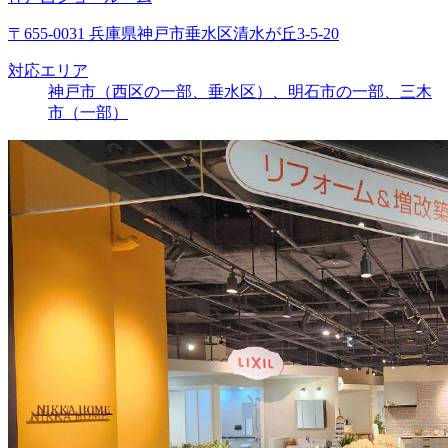
〒655-0031 兵庫県神戸市垂水区清水が丘3-5-20
対応エリア
神戸市（西区の一部、垂水区）、明石市の一部、三木
市（一部）