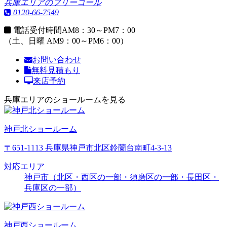
兵庫エリアのフリーコール
0120-66-7549
電話受付時間
AM8：30～PM7：00
（土、日曜 AM9：00～PM6：00）
お問い合わせ
無料見積もり
来店予約
兵庫エリアのショールームを見る
神戸北ショールーム
〒651-1113 兵庫県神戸市北区鈴蘭台南町4-3-13
対応エリア
神戸市（北区・西区の一部・須磨区の一部・長田区・
兵庫区の一部）
神戸西ショールーム