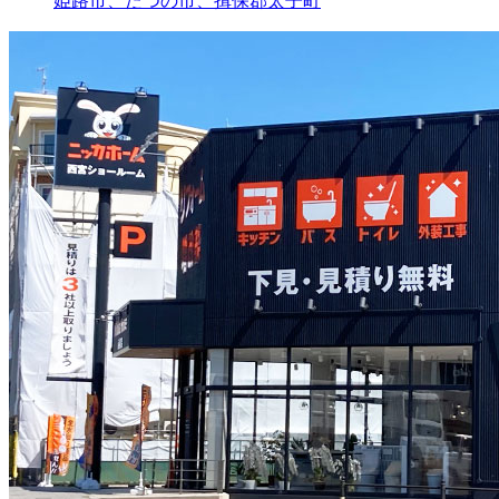
姫路市、たつの市、揖保郡太子町