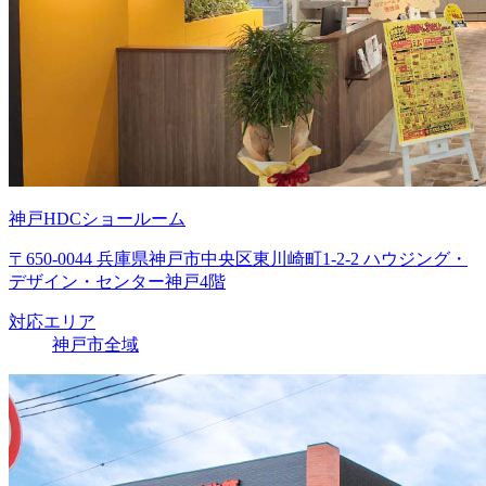
神戸HDCショールーム
〒650-0044 兵庫県神戸市中央区東川崎町1-2-2 ハウジング・
デザイン・センター神戸4階
対応エリア
神戸市全域