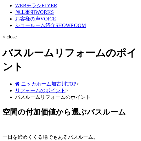
WEBチラシ
FLYER
施工事例
WORKS
お客様の声
VOICE
ショールーム紹介
SHOWROOM
× close
バスルームリフォームのポイ
ント
ニッカホーム加古川TOP
>
リフォームのポイント
>
バスルームリフォームのポイント
空間の付加価値から選ぶバスルーム
一日を締めくくる場でもあるバスルーム。