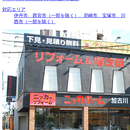
対応エリア
伊丹市、西宮市（一部を除く）、尼崎市、宝塚市、川
西市（一部を除く）