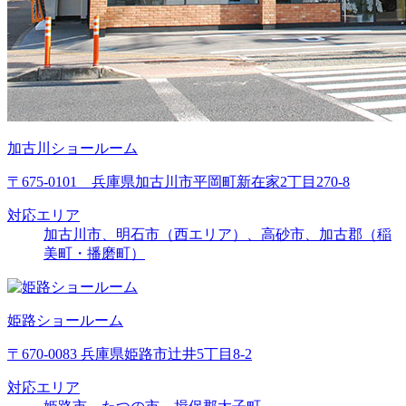
加古川ショールーム
〒675-0101 兵庫県加古川市平岡町新在家2丁目270-8
対応エリア
加古川市、明石市（西エリア）、高砂市、加古郡（稲
美町・播磨町）
姫路ショールーム
〒670-0083 兵庫県姫路市辻井5丁目8-2
対応エリア