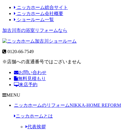
ニッカホーム総合サイト
ニッカホーム会社概要
ショールーム一覧
加古川市の浴室リフォームなら
0120-66-7549
※店舗への直通番号ではございません
お問い合わせ
無料見積もり
来店予約
MENU
ニッカホームのリフォーム
NIKKA-HOME REFORM
ニッカホームとは
代表挨拶