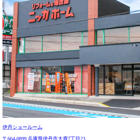
伊丹ショールーム
〒664-0899 兵庫県伊丹市大鹿7丁目23