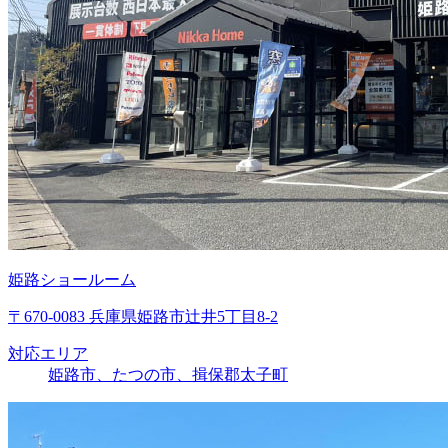
姫路ショールーム
〒670-0083 兵庫県姫路市辻井5丁目8-2
対応エリア
姫路市、たつの市、揖保郡太子町