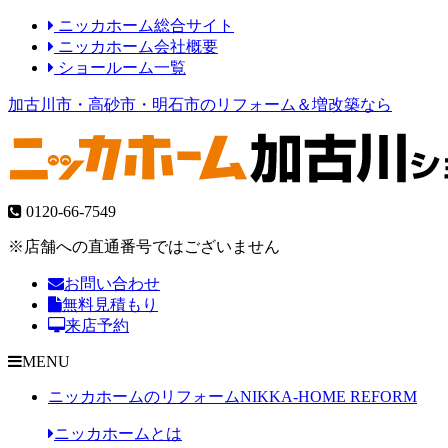
ニッカホーム総合サイト
ニッカホーム会社概要
ショールーム一覧
加古川市・高砂市・明石市のリフォーム＆増改築なら
0120-66-7549
※店舗への直通番号ではございません
お問い合わせ
無料見積もり
来店予約
MENU
ニッカホームのリフォーム
NIKKA-HOME REFORM
ニッカホームとは