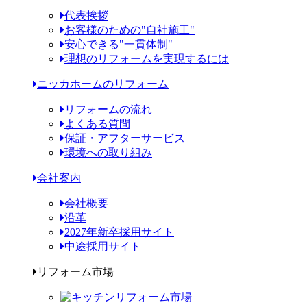
代表挨拶
お客様のための"自社施工"
安心できる"一貫体制"
理想のリフォームを実現するには
ニッカホームのリフォーム
リフォームの流れ
よくある質問
保証・アフターサービス
環境への取り組み
会社案内
会社概要
沿革
2027年新卒採用サイト
中途採用サイト
リフォーム市場