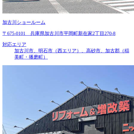
加古川ショールーム
〒675-0101 兵庫県加古川市平岡町新在家2丁目270-8
対応エリア
加古川市、明石市（西エリア）、高砂市、加古郡（稲
美町・播磨町）