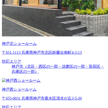
神戸北ショールーム
〒651-1113 兵庫県神戸市北区鈴蘭台南町4-3-13
対応エリア
神戸市（北区・西区の一部・須磨区の一部・長田区・
兵庫区の一部）
神戸西ショールーム
〒655-0031 兵庫県神戸市垂水区清水が丘3-5-20
対応エリア