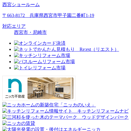
西宮ショールーム
〒663-8172 兵庫県西宮市甲子園二番町1-19
対応エリア
西宮市・尼崎市