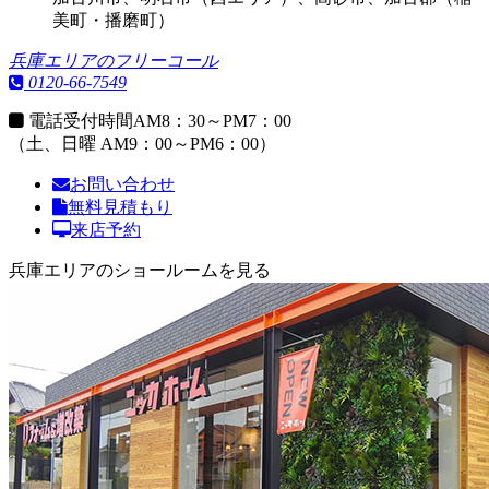
美町・播磨町）
兵庫エリアのフリーコール
0120-66-7549
電話受付時間
AM8：30～PM7：00
（土、日曜 AM9：00～PM6：00）
お問い合わせ
無料見積もり
来店予約
兵庫エリアのショールームを見る