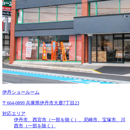
伊丹ショールーム
〒664-0899 兵庫県伊丹市大鹿7丁目23
対応エリア
伊丹市、西宮市（一部を除く）、尼崎市、宝塚市、川
西市（一部を除く）