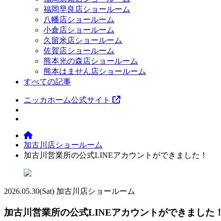
福岡早良店ショールーム
八幡店ショールーム
小倉店ショールーム
久留米店ショールーム
佐賀店ショールーム
熊本光の森店ショールーム
熊本はません店ショールーム
すべての記事
ニッカホーム公式サイト
加古川店ショールーム
加古川営業所の公式LINEアカウントができました！
2026.05.30
(Sat)
加古川店ショールーム
加古川営業所の公式LINEアカウントができました