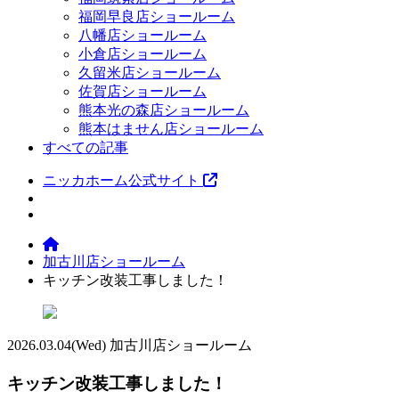
福岡早良店ショールーム
八幡店ショールーム
小倉店ショールーム
久留米店ショールーム
佐賀店ショールーム
熊本光の森店ショールーム
熊本はません店ショールーム
すべての記事
ニッカホーム公式サイト
加古川店ショールーム
キッチン改装工事しました！
2026.03.04
(Wed)
加古川店ショールーム
キッチン改装工事しました！